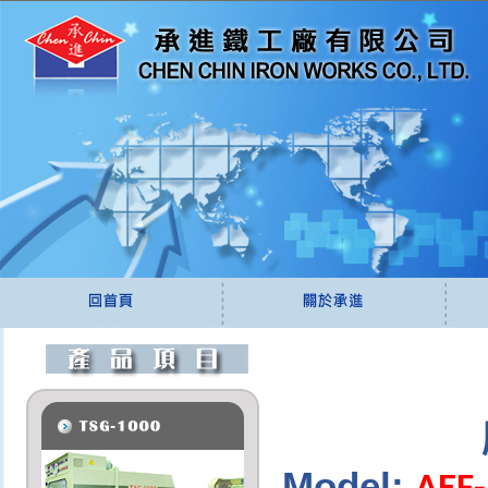
Model: