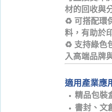
材的回收與
♻
️
可搭配環
料，有助於
♻
️
支持綠色
入高端品牌
適用產業應
精品包裝
書封、文