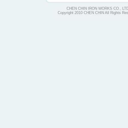
CHEN CHIN IRON WORKS CO., LTD
Copyright 2010 CHEN CHIN All Rights Re