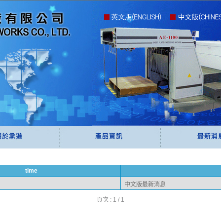
time
中文版最新消息
頁次 : 1 / 1